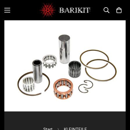
Start
KLEINTEILE