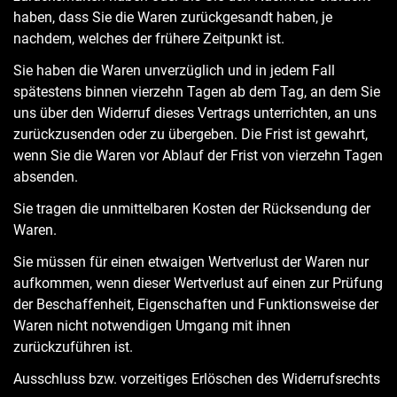
haben, dass Sie die Waren zurückgesandt haben, je
nachdem, welches der frühere Zeitpunkt ist.
Sie haben die Waren unverzüglich und in jedem Fall
spätestens binnen vierzehn Tagen ab dem Tag, an dem Sie
uns über den Widerruf dieses Vertrags unterrichten, an uns
Confirm your age
zurückzusenden oder zu übergeben. Die Frist ist gewahrt,
wenn Sie die Waren vor Ablauf der Frist von vierzehn Tagen
Are you 18 years old or older?
absenden.
Sie tragen die unmittelbaren Kosten der Rücksendung der
NO, I'M NOT
YES, I AM
Waren.
Sie müssen für einen etwaigen Wertverlust der Waren nur
aufkommen, wenn dieser Wertverlust auf einen zur Prüfung
der Beschaffenheit, Eigenschaften und Funktionsweise der
Waren nicht notwendigen Umgang mit ihnen
zurückzuführen ist.
Ausschluss bzw. vorzeitiges Erlöschen des Widerrufsrechts