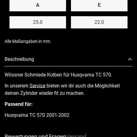
A
E
25.0
22.0
Alle Maßangaben in mm.
Beschreibung
Wössner Schmiede Kolben für Husqvarna TC 570.
In unserem
Service
bieten wir dir auch die Möglichkeit
deinen Zylinder wieder fit zu machen.
Passend für:
Husqvarna TC 570 2001-2002
Bewertungen und Fragen
Versand