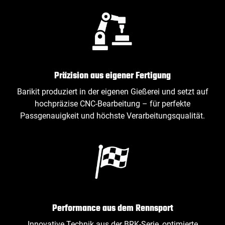
Präzision aus eigener Fertigung
Barikit produziert in der eigenen Gießerei und setzt auf
hochpräzise CNC‑Bearbeitung – für perfekte
Passgenauigkeit und höchste Verarbeitungsqualität.
Performance aus dem Rennsport
Innovative Technik aus der BRK‑Serie, optimierte