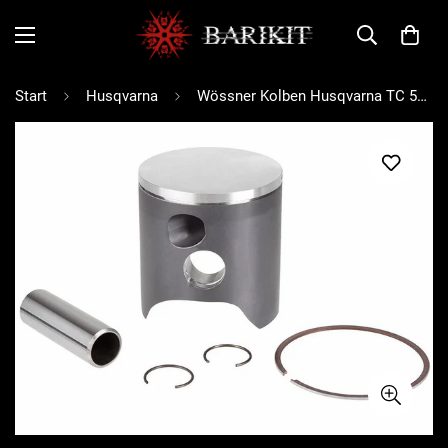
Start
Husqvarna
Wössner Kolben Husqvarna TC 570 2001-2002